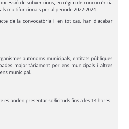
a concessió de subvencions, en règim de concurrència
als multifuncionals per al període 2022-2024.
jecte de la convocatòria i, en tot cas, han d'acabar
organismes autònoms municipals, entitats públiques
ipades majoritàriament per ens municipals i altres
 ens municipal.
 es poden presentar sol·licituds fins a les 14 hores.