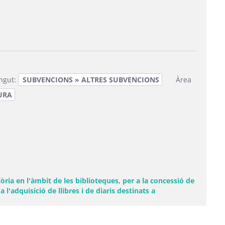
ingut:
SUBVENCIONS » ALTRES SUBVENCIONS
Àrea
URA
ia en l'àmbit de les biblioteques, per a la concessió de
'adquisició de llibres i de diaris destinats a