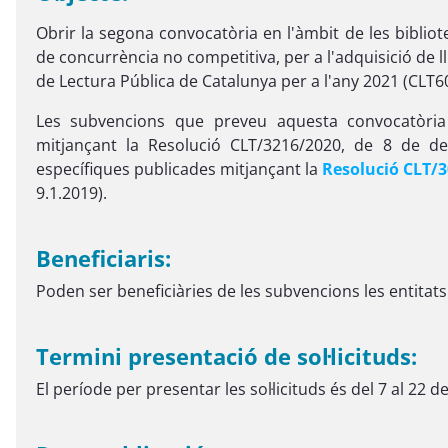
Obrir la segona convocatòria en l'àmbit de les biblio
de concurrència no competitiva, per a l'adquisició de ll
de Lectura Pública de Catalunya per a l'any 2021 (CLT6
Les subvencions que preveu aquesta convocatòria 
mitjançant la Resolució CLT/3216/2020, de 8 de d
específiques publicades mitjançant la
Resolució CLT/3
9.1.2019).
Beneficiaris:
Poden ser beneficiàries de les subvencions les entitats
Termini presentació de sol·licituds:
El període per presentar les sol·licituds és del 7 al 22 