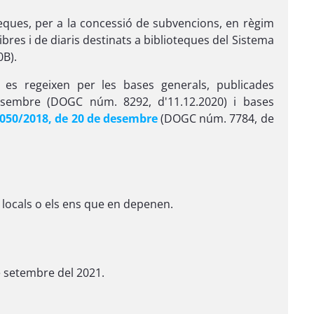
teques, per a la concessió de subvencions, en règim
ibres i de diaris destinats a biblioteques del Sistema
0B).
es regeixen per les bases generals, publicades
esembre (DOGC núm. 8292, d'11.12.2020) i bases
050/2018, de 20 de desembre
(DOGC núm. 7784, de
 locals o els ens que en depenen.
de setembre del 2021.