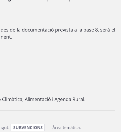
ades de la documentació prevista a la base 8, serà el
onent.
Climàtica, Alimentació i Agenda Rural.
ingut:
SUBVENCIONS
Àrea temàtica: