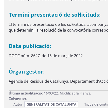
Termini presentació de sol·licituds:
El termini de presentació de les sol·licituds, acompany
que determini la resolució de la convocatòria corresp
Data publicació:
DOGC núm. 8627, de 16 de març de 2022.
Òrgan gestor:
Agència de Residus de Catalunya. Departament d'Acció 
Última actualització
: 16/03/22. Modificat fa 4 anys.
Categories
:
Autor:
GENERALITAT DE CATALUNYA
Tipus de cont