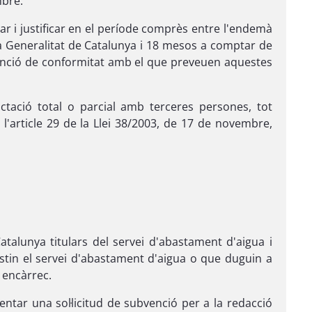
mbre.
zar i justificar en el període comprès entre l'endemà
e la Generalitat de Catalunya i 18 mesos a comptar de
venció de conformitat amb el que preveuen aquestes
ctació total o parcial amb terceres persones, tot
 l'article 29 de la Llei 38/2003, de 17 de novembre,
atalunya titulars del servei d'abastament d'aigua i
estin el servei d'abastament d'aigua o que duguin a
 encàrrec.
entar una sol·licitud de subvenció per a la redacció