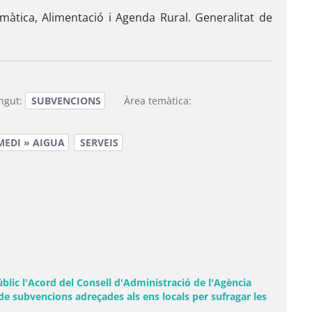
màtica, Alimentació i Agenda Rural. Generalitat de
ingut:
SUBVENCIONS
Àrea temàtica:
MEDI » AIGUA
SERVEIS
lic l'Acord del Consell d'Administració de l'Agència
 de subvencions adreçades als ens locals per sufragar les