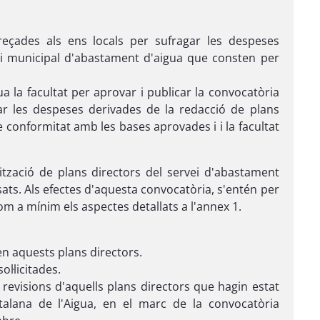
reçades als ens locals per sufragar les despeses
vei municipal d'abastament d'aigua que consten per
ua la facultat per aprovar i publicar la convocatòria
ar les despeses derivades de la redacció de plans
e conformitat amb les bases aprovades i i la facultat
lització de plans directors del servei d'abastament
ats. Als efectes d'aquesta convocatòria, s'entén per
om a mínim els aspectes detallats a l'annex 1.
en aquests plans directors.
ol·licitades.
 revisions d'aquells plans directors que hagin estat
talana de l'Aigua, en el marc de la convocatòria