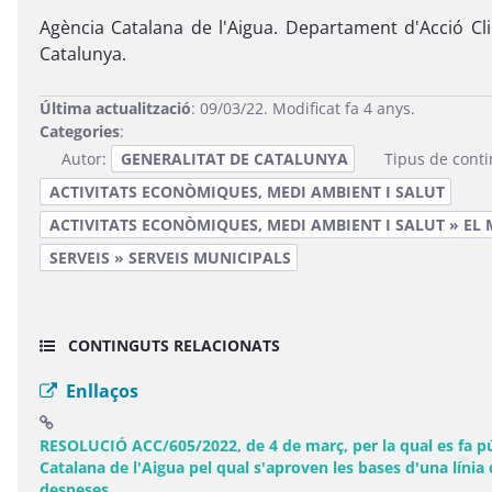
Agència Catalana de l'Aigua. Departament d'Acció Cli
Catalunya.
Última actualització
: 09/03/22. Modificat fa 4 anys.
Categories
:
Autor:
GENERALITAT DE CATALUNYA
Tipus de cont
ACTIVITATS ECONÒMIQUES, MEDI AMBIENT I SALUT
ACTIVITATS ECONÒMIQUES, MEDI AMBIENT I SALUT » EL 
SERVEIS » SERVEIS MUNICIPALS
CONTINGUTS RELACIONATS
Enllaços
RESOLUCIÓ ACC/605/2022, de 4 de març, per la qual es fa púb
Catalana de l'Aigua pel qual s'aproven les bases d'una línia
(Obre una finestra nova)
despeses