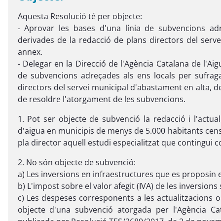
Aquesta Resolució té per objecte:
- Aprovar les bases d'una línia de subvencions ad
derivades de la redacció de plans directors del ser
annex.
- Delegar en la Direcció de l'Agència Catalana de l'Aig
de subvencions adreçades als ens locals per sufrag
directors del servei municipal d'abastament en alta, d
de resoldre l'atorgament de les subvencions.
1. Pot ser objecte de subvenció la redacció i l'actua
d'aigua en municipis de menys de 5.000 habitants cens
pla director aquell estudi especialitzat que contingui c
2. No són objecte de subvenció:
a) Les inversions en infraestructures que es proposin 
b) L'impost sobre el valor afegit (IVA) de les inversions s
c) Les despeses corresponents a les actualitzacions o
objecte d'una subvenció atorgada per l'Agència Ca