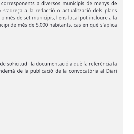
ua corresponents a diversos municipis de menys de
ió s'adreça a la redacció o actualització dels plans
o més de set municipis, l'ens local pot incloure a la
cipi de més de 5.000 habitants, cas en què s'aplica
de sol·licitud i la documentació a què fa referència la
demà de la publicació de la convocatòria al Diari