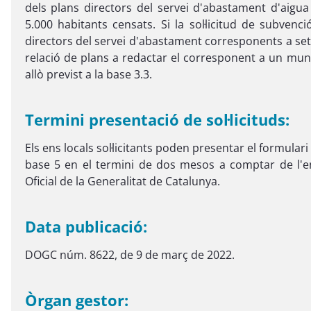
dels plans directors del servei d'abastament d'aig
5.000 habitants censats. Si la sol·licitud de subvenc
directors del servei d'abastament corresponents a set 
relació de plans a redactar el corresponent a un muni
allò previst a la base 3.3.
Termini presentació de sol·licituds:
Els ens locals sol·licitants poden presentar el formulari 
base 5 en el termini de dos mesos a comptar de l'en
Oficial de la Generalitat de Catalunya.
Data publicació:
DOGC núm. 8622, de 9 de març de 2022.
Òrgan gestor: