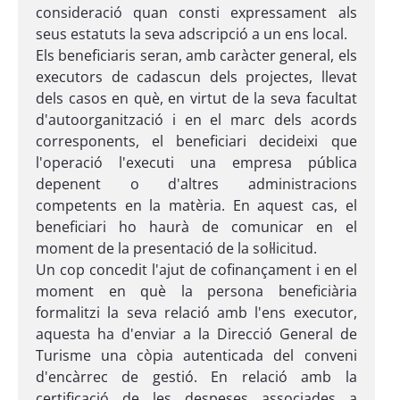
consideració quan consti expressament als
seus estatuts la seva adscripció a un ens local.
Els beneficiaris seran, amb caràcter general, els
executors de cadascun dels projectes, llevat
dels casos en què, en virtut de la seva facultat
d'autoorganització i en el marc dels acords
corresponents, el beneficiari decideixi que
l'operació l'executi una empresa pública
depenent o d'altres administracions
competents en la matèria. En aquest cas, el
beneficiari ho haurà de comunicar en el
moment de la presentació de la sol·licitud.
Un cop concedit l'ajut de cofinançament i en el
moment en què la persona beneficiària
formalitzi la seva relació amb l'ens executor,
aquesta ha d'enviar a la Direcció General de
Turisme una còpia autenticada del conveni
d'encàrrec de gestió. En relació amb la
certificació de les despeses associades a