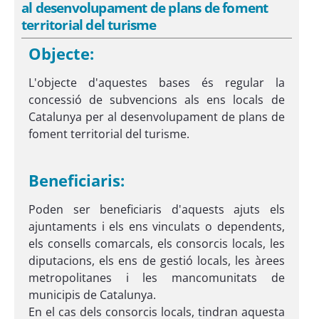
al desenvolupament de plans de foment
territorial del turisme
Objecte:
L'objecte d'aquestes bases és regular la
concessió de subvencions als ens locals de
Catalunya per al desenvolupament de plans de
foment territorial del turisme.
Beneficiaris:
Poden ser beneficiaris d'aquests ajuts els
ajuntaments i els ens vinculats o dependents,
els consells comarcals, els consorcis locals, les
diputacions, els ens de gestió locals, les àrees
metropolitanes i les mancomunitats de
municipis de Catalunya.
En el cas dels consorcis locals, tindran aquesta