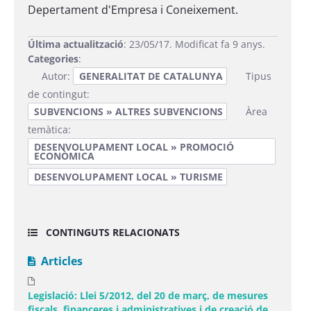
Depertament d'Empresa i Coneixement.
Última actualització
: 23/05/17. Modificat fa 9 anys.
Categories
:
Autor:
GENERALITAT DE CATALUNYA
Tipus
de contingut:
SUBVENCIONS » ALTRES SUBVENCIONS
Àrea
temàtica:
DESENVOLUPAMENT LOCAL » PROMOCIÓ
ECONÒMICA
DESENVOLUPAMENT LOCAL » TURISME
CONTINGUTS RELACIONATS
Articles
Legislació: Llei 5/2012, del 20 de març, de mesures
fiscals, financeres i administratives i de creació de