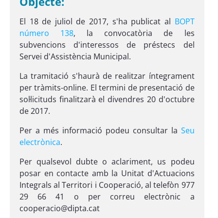
Objecte:
El 18 de juliol de 2017, s'ha publicat al
BOPT
número 138
, la convocatòria de les
subvencions d'interessos de préstecs del
Servei d'Assistència Municipal.
La tramitació s'haurà de realitzar íntegrament
per tràmits-online. El termini de presentació de
sol·licituds finalitzarà el divendres 20 d'octubre
de 2017.
Per a més informació podeu consultar la
Seu
electrònica
.
Per qualsevol dubte o aclariment, us podeu
posar en contacte amb la Unitat d'Actuacions
Integrals al Territori i Cooperació, al telefòn 977
29 66 41 o per correu electrònic a
cooperacio@dipta.cat