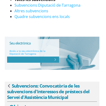
Subvencions Diputació de Tarragona
Altres subvencions
Quadre subvencions ens locals
Seu electrònica
Accés a la seu electrònica de la
Diputació de Tarragona
Subvencions: Convocatòria de les
Vés enrere
subvencions d'interessos de préstecs del
Servei d'Assistència Municipal