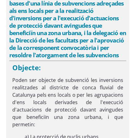
bases d'una línia de subvencions adreçades
als ens locals per a la realització
d'inversions per a l'execució d'actuacions
de protecció davant avingudes que
beneficiïn una zona urbana, i la delegació en
la Direcció de les facultats per a l'aprovació
de la corresponent convocatòria i per
resoldre l'atorgament de les subvencions
Objecte:
Poden ser objecte de subvenció les inversions
realitzades al districte de conca fluvial de
Catalunya pels ens locals o per les agrupacions
d'ens locals derivades de l'execució
d'actuacions de protecció davant avingudes
que beneficiïn una zona urbana, i que
permetin:
a) La protecció de nuclis urbans