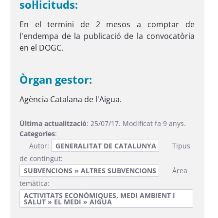
sol·licituds:
En el termini de 2 mesos a comptar de
l'endempa de la publicació de la convocatòria
en el DOGC.
Òrgan gestor:
Agència Catalana de l'Aigua.
Última actualització
: 25/07/17. Modificat fa 9 anys.
Categories
:
Autor:
GENERALITAT DE CATALUNYA
Tipus
de contingut:
SUBVENCIONS » ALTRES SUBVENCIONS
Àrea
temàtica:
ACTIVITATS ECONÒMIQUES, MEDI AMBIENT I
SALUT » EL MEDI » AIGUA