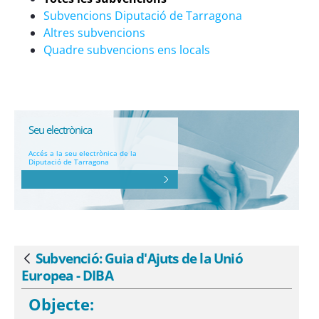
Subvencions Diputació de Tarragona
Altres subvencions
Quadre subvencions ens locals
Seu electrònica
Accés a la seu electrònica de la
Diputació de Tarragona
Subvenció: Guia d'Ajuts de la Unió
Vés enrere
Europea - DIBA
Objecte: