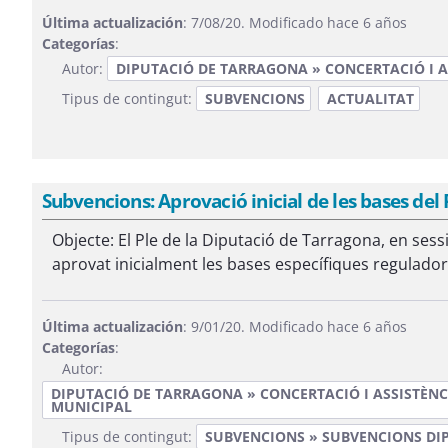
Última actualización
: 7/08/20. Modificado hace 6 años
Categorías
:
Autor:
DIPUTACIÓ DE TARRAGONA » CONCERTACIÓ I A
Tipus de contingut:
SUBVENCIONS
ACTUALITAT
Subvencions: Aprovació inicial de les bases del
Objecte: El Ple de la Diputació de Tarragona, en ses
aprovat inicialment les bases específiques reguladore
Última actualización
: 9/01/20. Modificado hace 6 años
Categorías
:
Autor:
DIPUTACIÓ DE TARRAGONA » CONCERTACIÓ I ASSISTÈNC
MUNICIPAL
Tipus de contingut:
SUBVENCIONS » SUBVENCIONS DI