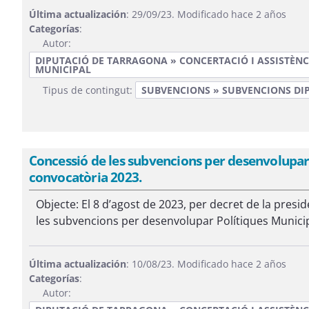
Última actualización
: 29/09/23. Modificado hace 2 años
Categorías
:
Autor:
DIPUTACIÓ DE TARRAGONA » CONCERTACIÓ I ASSISTÈNC
MUNICIPAL
Tipus de contingut:
SUBVENCIONS » SUBVENCIONS DI
Concessió de les subvencions per desenvolupar 
convocatòria 2023.
Objecte: El 8 d’agost de 2023, per decret de la presi
les subvencions per desenvolupar Polítiques Municipa
Última actualización
: 10/08/23. Modificado hace 2 años
Categorías
:
Autor: