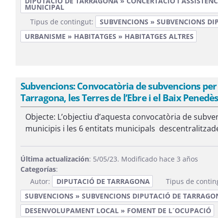
DIPUTACIÓ DE TARRAGONA » CONCERTACIÓ I ASSISTÈNC
MUNICIPAL
Tipus de contingut:
SUBVENCIONS » SUBVENCIONS DI
URBANISME » HABITATGES » HABITATGES ALTRES
Subvencions: Convocatòria de subvencions per 
Tarragona, les Terres de l’Ebre i el Baix Penedès
Objecte: L’objectiu d’aquesta convocatòria de subve
municipis i les 6 entitats municipals descentralitzad
Última actualización
: 5/05/23. Modificado hace 3 años
Categorías
:
Autor:
DIPUTACIÓ DE TARRAGONA
Tipus de contin
SUBVENCIONS » SUBVENCIONS DIPUTACIÓ DE TARRAGO
DESENVOLUPAMENT LOCAL » FOMENT DE L´OCUPACIÓ