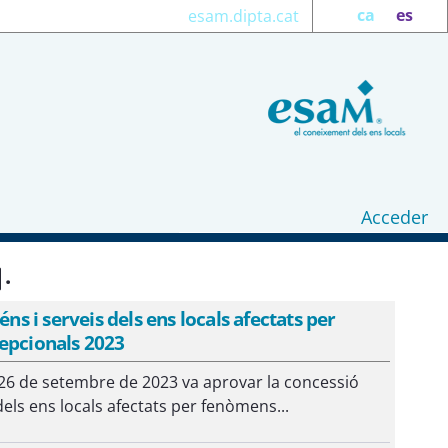
ca
es
esam.dipta.cat
Acceder
.
ns i serveis dels ens locals afectats per
cepcionals 2023
 26 de setembre de 2023 va aprovar la concessió
dels ens locals afectats per fenòmens...