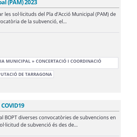
ipal (PAM) 2023
r les sol·licituds del Pla d’Acció Municipal (PAM) de
ocatòria de la subvenció, el...
IA MUNICIPAL » CONCERTACIÓ I COORDINACIÓ
PUTACIÓ DE TARRAGONA
a COVID19
t al BOPT diverses convocatòries de subvencions en
l·licitud de subvenció és des de...