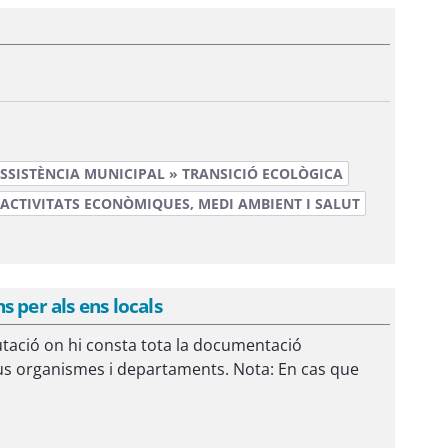
SSISTÈNCIA MUNICIPAL » TRANSICIÓ ECOLÒGICA
ACTIVITATS ECONÒMIQUES, MEDI AMBIENT I SALUT
 per als ens locals
utació on hi consta tota la documentació
us organismes i departaments. Nota: En cas que