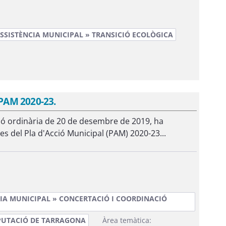
SSISTÈNCIA MUNICIPAL » TRANSICIÓ ECOLÒGICA
 PAM 2020-23.
sió ordinària de 20 de desembre de 2019, ha
s del Pla d'Acció Municipal (PAM) 2020-23...
IA MUNICIPAL » CONCERTACIÓ I COORDINACIÓ
PUTACIÓ DE TARRAGONA
Àrea temàtica: