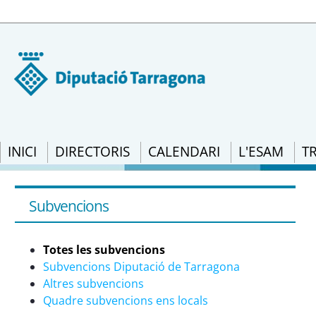
INICI
DIRECTORIS
CALENDARI
L'ESAM
T
Totes les subvencions - eSAM
Subvencions
Totes les subvencions
Subvencions Diputació de Tarragona
Altres subvencions
Quadre subvencions ens locals