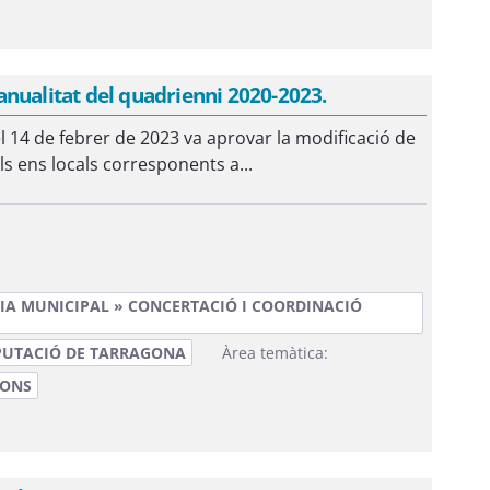
nualitat del quadrienni 2020-2023.
 14 de febrer de 2023 va aprovar la modificació de
s ens locals corresponents a...
IA MUNICIPAL » CONCERTACIÓ I COORDINACIÓ
PUTACIÓ DE TARRAGONA
Àrea temàtica:
IONS