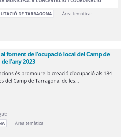
IA MUNICIPAL » CONCERTACIÓ I COORDINACIÓ
PUTACIÓ DE TARRAGONA
Àrea temàtica:
al foment de l’ocupació local del Camp de
 de l’any 2023
ncions és promoure la creació d’ocupació als 184
es del Camp de Tarragona, de les...
gut:
NA
Àrea temàtica: