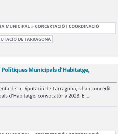
IA MUNICIPAL » CONCERTACIÓ I COORDINACIÓ
PUTACIÓ DE TARRAGONA
Polítiques Municipals d'Habitatge,
denta de la Diputació de Tarragona, s’han concedit
ls d'Habitatge, convocatòria 2023. El...