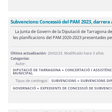
Subvencions: Concessió del PAM 2023, darrera a
La Junta de Govern de la Diputació de Tarragona del
les planificacions del PAM 2020-2023 presentades pel
Última actualización
: 20/02/23. Modificado hace 3 años
Categorías
:
Autor:
DIPUTACIÓ DE TARRAGONA » CONCERTACIÓ I ASSISTÈNC
MUNICIPAL
Tipus de contingut:
SUBVENCIONS » SUBVENCIONS DI
GOVERNACIÓ » EXPEDIENTS DE CONCESSIÓ DE SUBVENC