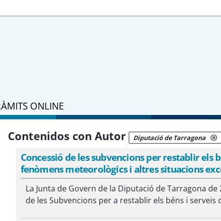
RÀMITS ONLINE
Contenidos con Autor
Diputació de Tarragona
Concessió de les subvencions per restablir els bé
fenòmens meteorològics i altres situacions ex
La Junta de Govern de la Diputació de Tarragona de
de les Subvencions per a restablir els béns i serveis 