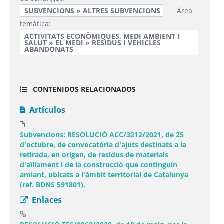
SUBVENCIONS » ALTRES SUBVENCIONS
Àrea
temàtica:
ACTIVITATS ECONÒMIQUES, MEDI AMBIENT I
SALUT » EL MEDI » RESIDUS I VEHICLES
ABANDONATS
CONTENIDOS RELACIONADOS
Artículos
Subvencions: RESOLUCIÓ ACC/3212/2021, de 25
d'octubre, de convocatòria d'ajuts destinats a la
retirada, en origen, de residus de materials
d'aïllament i de la construcció que continguin
amiant, ubicats a l'àmbit territorial de Catalunya
(ref. BDNS 591801).
Enlaces