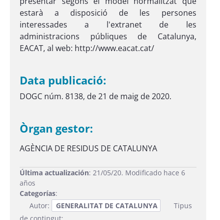
presentar segons el model normalitzat que
estarà a disposició de les persones
interessades a l'extranet de les
administracions públiques de Catalunya,
EACAT, al web: http://www.eacat.cat/
Data publicació:
DOGC núm. 8138, de 21 de maig de 2020.
Òrgan gestor:
AGÈNCIA DE RESIDUS DE CATALUNYA
Última actualización
: 21/05/20. Modificado hace 6
años
Categorías
:
Autor:
GENERALITAT DE CATALUNYA
Tipus
de contingut: